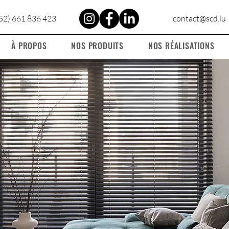
52) 661 836 423
contact@scd.lu
À PROPOS
NOS PRODUITS
NOS RÉALISATIONS