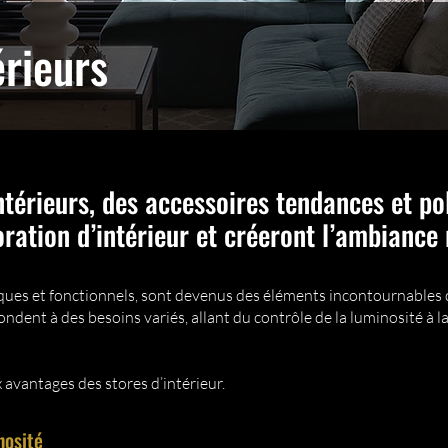
érieurs
ntérieurs, des accessoires tendances et po
ration d’intérieur et créeront l’ambiance
hétiques et fonctionnels, sont devenus des éléments incontournabl
 répondent à des besoins variés, allant du contrôle de la luminosité à
 avantages des stores d’intérieur.
nosité