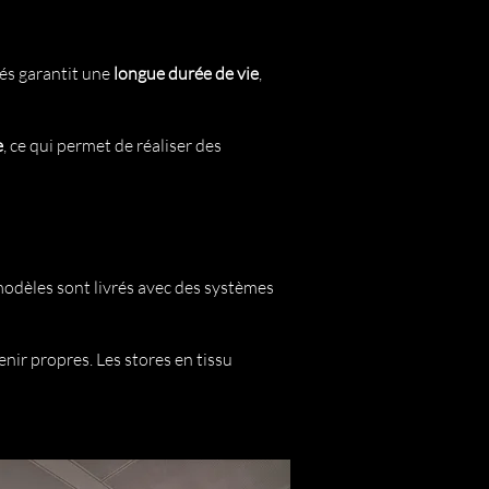
sés garantit une
longue durée de vie
,
e
, ce qui permet de réaliser des
 modèles sont livrés avec des systèmes
enir propres. Les stores en tissu