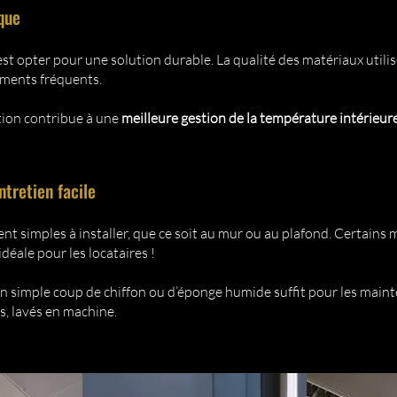
que
’est opter pour une solution durable. La qualité des matériaux utili
ements fréquents.
ation contribue à une
meilleure gestion de la température intérieur
ntretien facile
nt simples à installer, que ce soit au mur ou au plafond. Certains
idéale pour les locataires !
: un simple coup de chiffon ou d’éponge humide suffit pour les maint
s, lavés en machine.