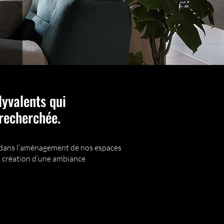
lyvalents qui
 recherchée.
es dans l’aménagement de nos espaces
 la création d’une ambiance