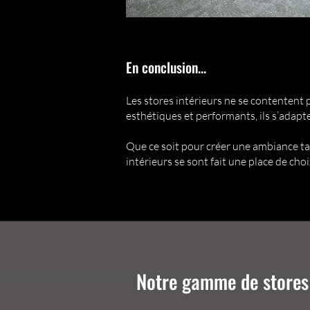
En conclusion...
Les stores intérieurs ne se contentent 
esthétiques et performants, ils s’adapte
Que ce soit pour créer une ambiance ta
intérieurs se sont fait une place de cho
Notre gamme de stores