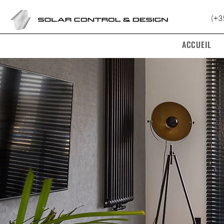
(+3
ACCUEIL