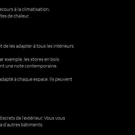
ecours à la climatisation.
tes de chaleur.
t de les adapter à tous les intérieurs.
ar exemple, les stores en bois
tent une note contemporaine.
 adapté à chaque espace. Ils peuvent
iscrets de l’extérieur. Vous vous
e à d’autres bâtiments.