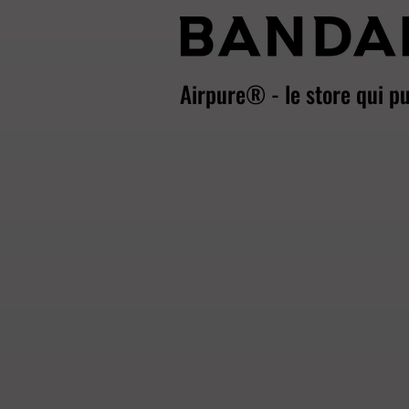
Airpure® - le store qui pur