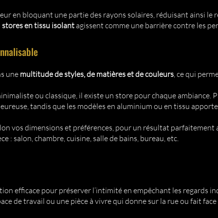
aleur en bloquant une partie des rayons solaires, réduisant ainsi le r
s
stores en tissu isolant
agissent comme une barrière contre les per
nnalisable
ans une
multitude de styles, de matières et de couleurs
, ce qui perme
inimaliste ou classique, il existe un store pour chaque ambiance. P
aleureuse, tandis que les modèles en aluminium ou en tissu appor
selon vos dimensions et préférences, pour un résultat parfaitement
ce : salon, chambre, cuisine, salle de bains, bureau, etc.
tion efficace pour préserver l’intimité en empêchant les regards ind
pace de travail ou une pièce à vivre qui donne sur la rue ou fait fac