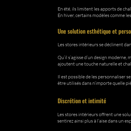
En été, ils limitent les apports de ch
En hiver, certains modèles comme le
Une solution esthétique et perso
Les stores intérieurs se déclinent d
Qu’il s’agisse d’un design moderne, m
ajoutent une touche naturelle et ch
Il est possible de les personnaliser 
être utilisés dans n’importe quelle piè
Discrétion et intimité
Les stores intérieurs offrent une solu
sentirez ainsi plus à l’aise dans un es