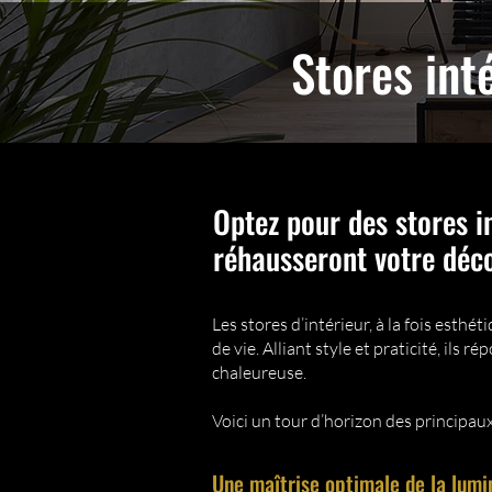
Stores int
Optez pour des stores i
réhausseront votre déco
Les stores d’intérieur, à la fois est
de vie. Alliant style et praticité, ils
chaleureuse.
Voici un tour d’horizon des principaux
Une maîtrise optimale de la lumi