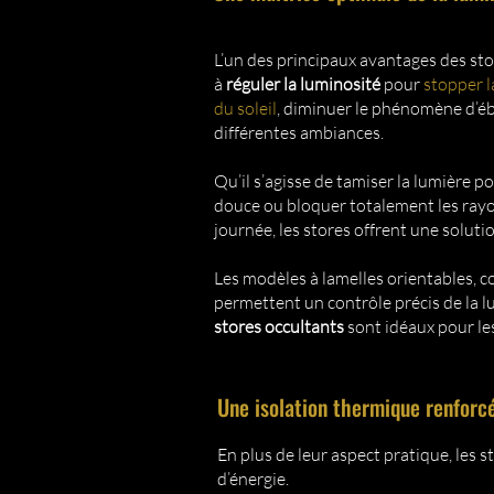
L’un des principaux avantages des stor
à
réguler la luminosité
pour
s
topper l
du soleil
, diminuer le phénomène d’é
différentes ambiances.
Qu’il s’agisse de tamiser la lumière 
douce ou bloquer totalement les rayo
journée, les stores offrent une solut
Les modèles à lamelles orientables, 
permettent un contrôle précis de la l
stores occultants
sont idéaux pour le
Une isolation thermique renforc
En plus de leur aspect pratique, les 
d’énergie.