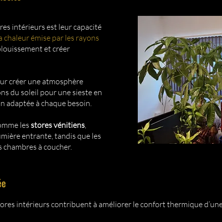
es intérieurs est leur capacité
a chaleur émise par les rayons
blouissement et créer
pour créer une atmosphère
ns du soleil pour une sieste en
ion adaptée à chaque besoin.
comme les
stores vénitiens
,
umière entrante, tandis que les
s chambres à coucher.
ée
stores intérieurs contribuent à améliorer le confort thermique d’un