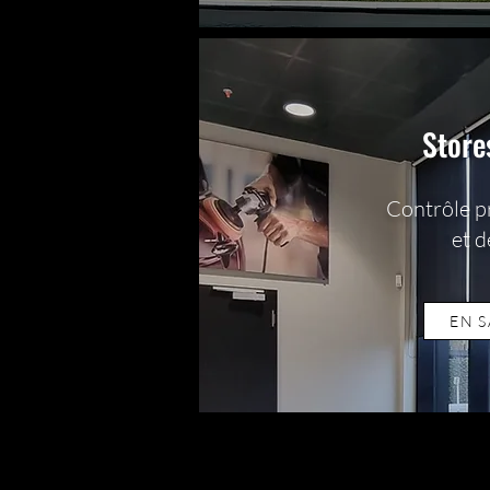
Store
Contrôle pr
et d
EN S