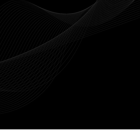
antes pour répondre à vos besoins.
vos espaces.
Service client