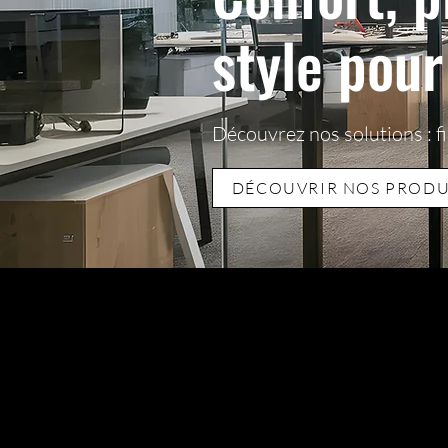
style pou
Découvrez nos solutions : fi
DÉCOUVRIR NOS PRODU