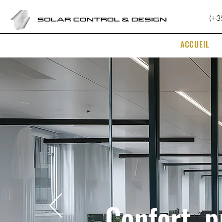
(+3
ACCUEIL
Confort, p