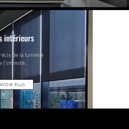
s intérieurs
écis de la lumière
e l’intimité.
AVOIR PLUS